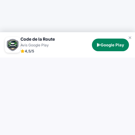
Code de la Route
Google Play
Avis Google Play
4,5/5
Test Permis
TestPermis.fr propose des tests de code de la route
gratuits en ligne pour voiture, moto, bateau et poids
lourd. Entraînez-vous avec des questions officielles et