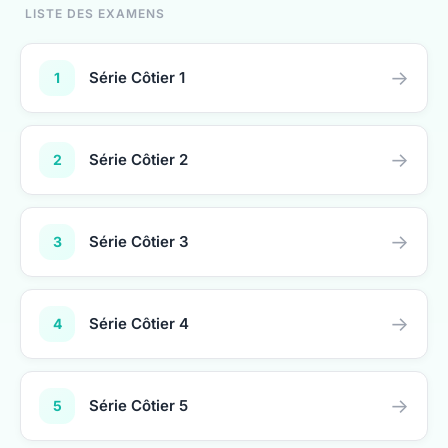
→
Série Côtier 1
1
→
Série Côtier 2
2
→
Série Côtier 3
3
→
Série Côtier 4
4
→
Série Côtier 5
5