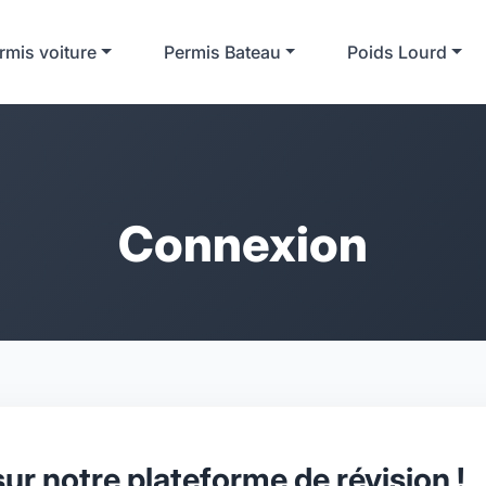
rmis voiture
Permis Bateau
Poids Lourd
Connexion
ur notre plateforme de révision !