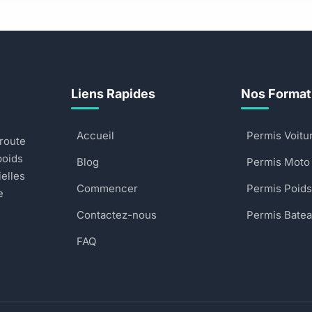
Liens Rapides
Nos Format
Accueil
Permis Voitu
 route
poids
Blog
Permis Moto
ielles
Commencer
Permis Poids
e
Contactez-nous
Permis Bate
FAQ