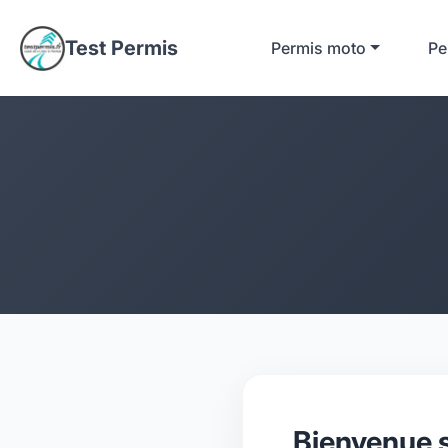
Test Permis
Permis moto
Pe
Bienvenue s