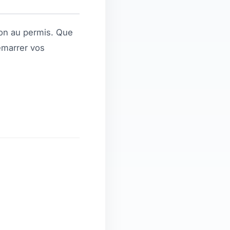
ion au permis. Que
démarrer vos