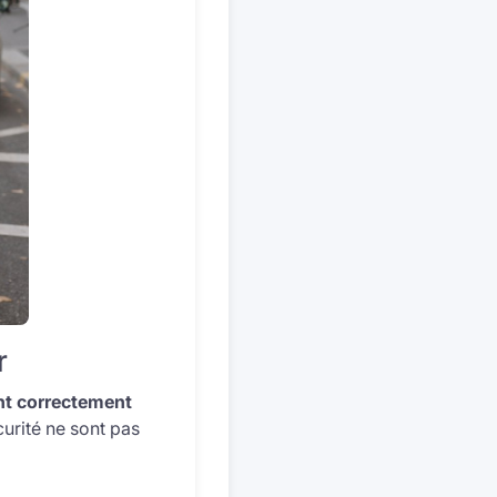
r
ont correctement
curité ne sont pas