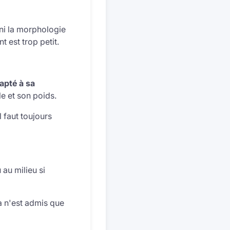
e ni la morphologie
nt est trop petit.
apté à sa
le et son poids.
 faut toujours
 au milieu si
la n'est admis que