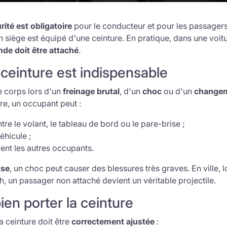
rité est obligatoire
pour le conducteur et pour les passager
n siège est équipé d'une ceinture. En pratique, dans une voitu
nde doit être attaché
.
 ceinture est indispensable
le corps lors d'un
freinage brutal
, d'un
choc
ou d'un
changem
ure, un occupant peut :
tre le volant, le tableau de bord ou le pare-brise ;
éhicule ;
ent les autres occupants.
sse
, un choc peut causer des blessures très graves. En ville, 
, un passager non attaché devient un véritable projectile.
n porter la ceinture
la ceinture doit être
correctement ajustée
: