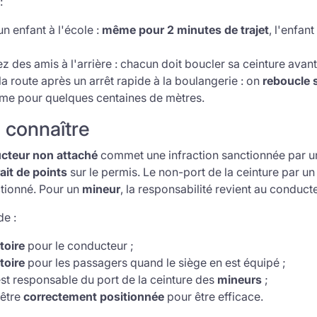
:
 enfant à l'école :
même pour 2 minutes de trajet
, l'enfant
z des amis à l'arrière : chacun doit boucler sa ceinture avant
a route après un arrêt rapide à la boulangerie : on
reboucle
ême pour quelques centaines de mètres.
 connaître
cteur non attaché
commet une infraction sanctionnée par 
rait de points
sur le permis. Le non-port de la ceinture par u
ctionné. Pour un
mineur
, la responsabilité revient au conducte
de :
toire
pour le conducteur ;
toire
pour les passagers quand le siège en est équipé ;
st responsable du port de la ceinture des
mineurs
;
 être
correctement positionnée
pour être efficace.