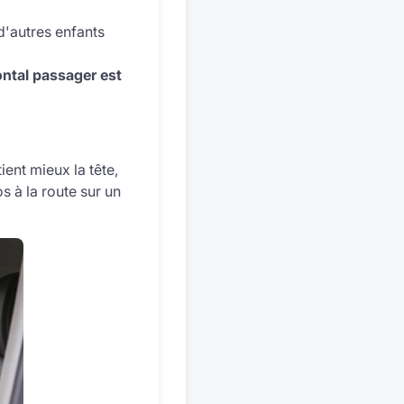
d'autres enfants
rontal passager est
tient mieux la tête,
s à la route sur un