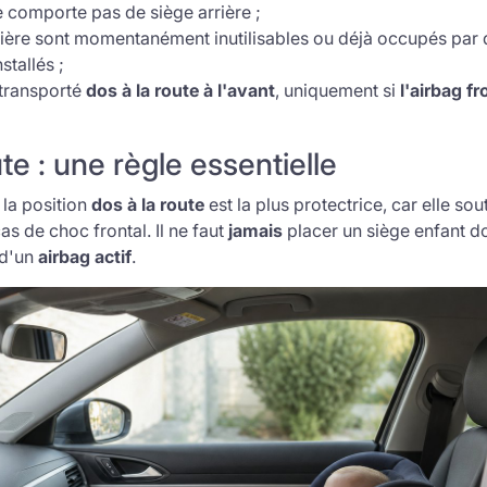
ne comporte pas de siège arrière ;
rrière sont momentanément inutilisables ou déjà occupés par 
stallés ;
 transporté
dos à la route à l'avant
, uniquement si
l'airbag f
te : une règle essentielle
, la position
dos à la route
est la plus protectrice, car elle sou
cas de choc frontal. Il ne faut
jamais
placer un siège enfant do
 d'un
airbag actif
.