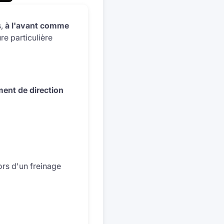
s,
à l'avant comme
re particulière
ent de direction
lors d'un freinage