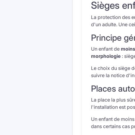
Sièges enf
La protection des en
d'un adulte. Une ce
Principe gé
Un enfant de
moins
morphologie
: sièg
Le choix du siège d
suivre la notice d'in
Places auto
La place la plus sû
l'installation est p
Un enfant de moins 
dans certains cas p