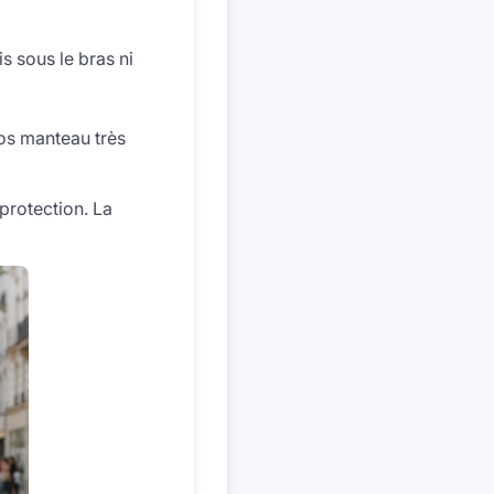
is sous le bras ni
ros manteau très
protection. La