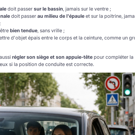
ale
doit passer
sur le bassin
, jamais sur le ventre ;
onale
doit passer
au milieu de l'épaule
et sur la poitrine, jama
;
 être
bien tendue
, sans vrille ;
mettre d'objet épais entre le corps et la ceinture, comme un g
 aussi
régler son siège et son appuie-tête
pour compléter la 
ux si la position de conduite est correcte.