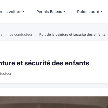
rmis voiture
Permis Bateau
Poids Lourd
re
›
Le conducteur
›
Port de la ceinture et sécurité des enfants
inture et sécurité des enfants
ducteur