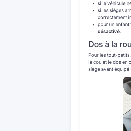
si le véhicule 
si les sièges a
correctement in
pour un enfant
désactivé
.
Dos à la rou
Pour les tout-petits
le cou et le dos en 
siège avant équipé