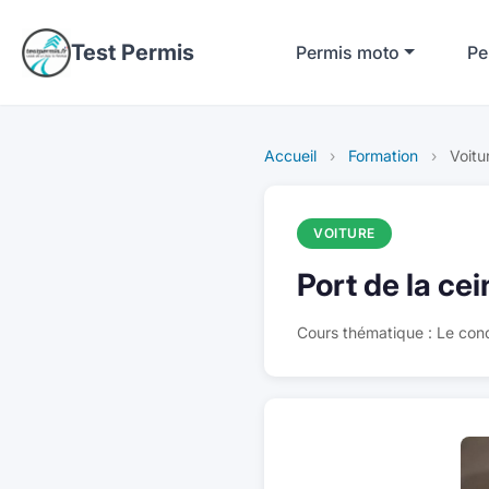
Test Permis
Permis moto
Pe
Accueil
›
Formation
›
Voitu
VOITURE
Port de la ce
Cours thématique : Le con