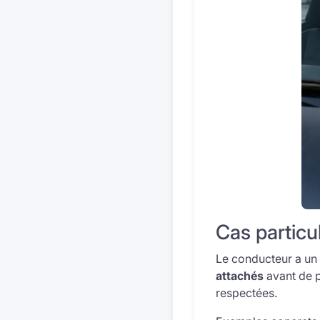
Cas particu
Le conducteur a un 
attachés
avant de pa
respectées.