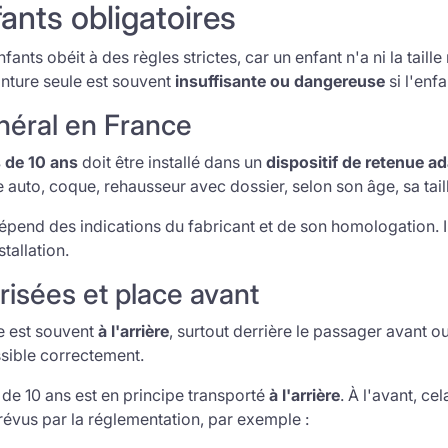
ants obligatoires
fants obéit à des règles strictes, car un enfant n'a ni la taill
inture seule est souvent
insuffisante ou dangereuse
si l'enfa
néral en France
 de 10 ans
doit être installé dans un
dispositif de retenue ad
e auto, coque, rehausseur avec dossier, selon son âge, sa tail
épend des indications du fabricant et de son homologation. Il
stallation.
risées et place avant
re est souvent
à l'arrière
, surtout derrière le passager avant ou
ossible correctement.
de 10 ans est en principe transporté
à l'arrière
. À l'avant, ce
révus par la réglementation, par exemple :