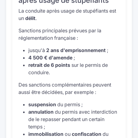
après usage de stupéfiants
La conduite après usage de stupéfiants est
un
délit
.
Sanctions principales prévues par la
réglementation française :
jusqu'à
2 ans d'emprisonnement
;
4 500 € d'amende
;
retrait de 6 points
sur le permis de
conduire.
Des sanctions complémentaires peuvent
aussi être décidées, par exemple :
suspension
du permis ;
annulation
du permis avec interdiction
de le repasser pendant un certain
temps ;
immobilisation
ou
confiscation
du