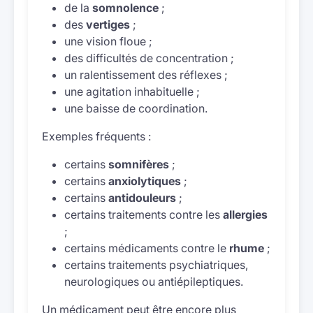
de la
somnolence
;
des
vertiges
;
une vision floue ;
des difficultés de concentration ;
un ralentissement des réflexes ;
une agitation inhabituelle ;
une baisse de coordination.
Exemples fréquents :
certains
somnifères
;
certains
anxiolytiques
;
certains
antidouleurs
;
certains traitements contre les
allergies
;
certains médicaments contre le
rhume
;
certains traitements psychiatriques,
neurologiques ou antiépileptiques.
Un médicament peut être encore plus