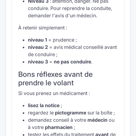
Niveau 3
: attention, danger. Ne pas
conduire. Pour reprendre la conduite,
demander l'avis d'un médecin.
À retenir simplement :
niveau 1
= prudence ;
niveau 2
= avis médical conseillé avant
de conduire ;
niveau 3
=
ne pas conduire
.
Bons réflexes avant de
prendre le volant
Si vous prenez un médicament :
lisez la notice
;
regardez le
pictogramme
sur la boîte ;
demandez conseil à votre
médecin
ou
à votre
pharmacien
;
testez les effets du traitement
avant
de