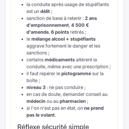
la conduite après usage de stupéfiants
est un
délit
;
sanction de base à retenir :
2 ans
d'emprisonnement
,
4 500 €
d'amende
,
6 points
retirés ;
le
mélange alcool + stupéfiants
aggrave fortement le danger et les
sanctions ;
certains
médicaments
altèrent la
conduite, même avec une prescription ;
il faut repérer le
pictogramme
sur la
boîte ;
niveau 3
: ne pas conduire ;
en cas de doute, demander conseil au
médecin
ou au
pharmacien
;
si l'on n'est pas en état, on
ne prend
pas le volant
.
Réflexe sécurité simple