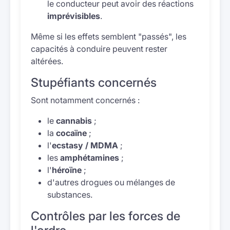
le conducteur peut avoir des réactions
imprévisibles
.
Même si les effets semblent "passés", les
capacités à conduire peuvent rester
altérées.
Stupéfiants concernés
Sont notamment concernés :
le
cannabis
;
la
cocaïne
;
l'
ecstasy / MDMA
;
les
amphétamines
;
l'
héroïne
;
d'autres drogues ou mélanges de
substances.
Contrôles par les forces de