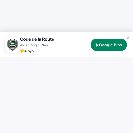
Code de la Route
Google Play
Avis Google Play
4,5/5
Test Permis
TestPermis.fr propose des tests de code de la route
gratuits en ligne pour voiture, moto, bateau et poids
lourd. Entraînez-vous avec des questions officielles et