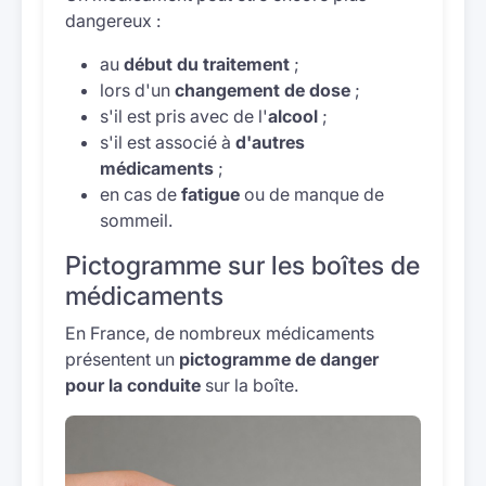
dangereux :
au
début du traitement
;
lors d'un
changement de dose
;
s'il est pris avec de l'
alcool
;
s'il est associé à
d'autres
médicaments
;
en cas de
fatigue
ou de manque de
sommeil.
Pictogramme sur les boîtes de
médicaments
En France, de nombreux médicaments
présentent un
pictogramme de danger
pour la conduite
sur la boîte.