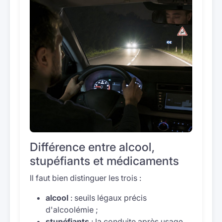
Différence entre alcool,
stupéfiants et médicaments
Il faut bien distinguer les trois :
alcool
: seuils légaux précis
d'alcoolémie ;
stupéfiants
: la conduite après usage