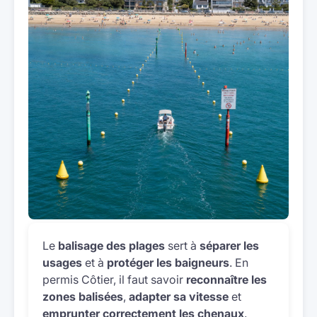
Le
balisage des plages
sert à
séparer les
usages
et à
protéger les baigneurs
. En
permis Côtier, il faut savoir
reconnaître les
zones balisées
,
adapter sa vitesse
et
emprunter correctement les chenaux
.