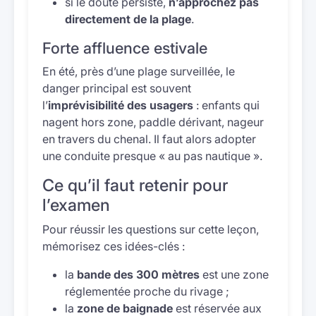
si le doute persiste,
n’approchez pas
directement de la plage
.
Forte affluence estivale
En été, près d’une plage surveillée, le
danger principal est souvent
l’
imprévisibilité des usagers
: enfants qui
nagent hors zone, paddle dérivant, nageur
en travers du chenal. Il faut alors adopter
une conduite presque « au pas nautique ».
Ce qu’il faut retenir pour
l’examen
Pour réussir les questions sur cette leçon,
mémorisez ces idées-clés :
la
bande des 300 mètres
est une zone
réglementée proche du rivage ;
la
zone de baignade
est réservée aux