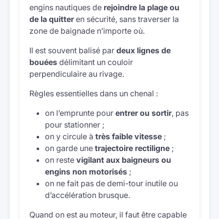
engins nautiques de
rejoindre la plage ou
de la quitter
en sécurité, sans traverser la
zone de baignade n’importe où.
Il est souvent balisé par
deux lignes de
bouées
délimitant un couloir
perpendiculaire au rivage.
Règles essentielles dans un chenal :
on l’emprunte pour
entrer ou sortir
, pas
pour stationner ;
on y circule à
très faible vitesse
;
on garde une
trajectoire rectiligne
;
on reste
vigilant aux baigneurs ou
engins non motorisés
;
on ne fait pas de demi-tour inutile ou
d’accélération brusque.
Quand on est au moteur, il faut être capable