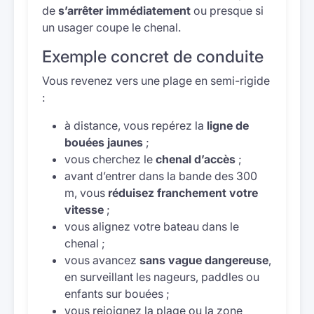
de
s’arrêter immédiatement
ou presque si
un usager coupe le chenal.
Exemple concret de conduite
Vous revenez vers une plage en semi-rigide
:
à distance, vous repérez la
ligne de
bouées jaunes
;
vous cherchez le
chenal d’accès
;
avant d’entrer dans la bande des 300
m, vous
réduisez franchement votre
vitesse
;
vous alignez votre bateau dans le
chenal ;
vous avancez
sans vague dangereuse
,
en surveillant les nageurs, paddles ou
enfants sur bouées ;
vous rejoignez la plage ou la zone