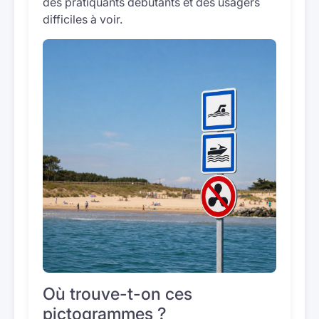
des pratiquants débutants et des usagers
difficiles à voir.
Où trouve-t-on ces
pictogrammes ?