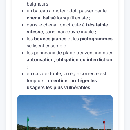
baigneurs ;
un bateau à moteur doit passer par le
chenal balisé
lorsqu’il existe ;
dans le chenal, on circule à
très faible
vitesse
, sans manœuvre inutile ;
les
bouées jaunes
et les
pictogrammes
se lisent ensemble ;
les panneaux de plage peuvent indiquer
autorisation, obligation ou interdiction
;
en cas de doute, la règle correcte est
toujours :
ralentir et protéger les
usagers les plus vulnérables
.