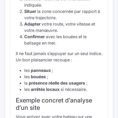
indiquée.
Situer
la zone concernée par rapport à
votre trajectoire.
Adapter
votre route, votre vitesse et
votre manœuvre.
Confirmer
avec les bouées et le
balisage en mer.
Il ne faut jamais s’appuyer sur un seul indice.
Un bon plaisancier recoupe :
les
panneaux
;
les
bouées
;
la
présence réelle des usagers
;
les
arrêtés locaux
si nécessaire.
Exemple concret d’analyse
d’un site
Vous arrivez avec votre bateau sur une