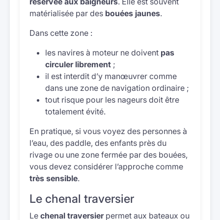
réservée aux baigneurs
. Elle est souvent
matérialisée par des
bouées jaunes
.
Dans cette zone :
les navires à moteur ne doivent
pas
circuler librement
;
il est interdit d’y manœuvrer comme
dans une zone de navigation ordinaire ;
tout risque pour les nageurs doit être
totalement évité.
En pratique, si vous voyez des personnes à
l’eau, des paddle, des enfants près du
rivage ou une zone fermée par des bouées,
vous devez considérer l’approche comme
très sensible
.
Le chenal traversier
Le
chenal traversier
permet aux bateaux ou