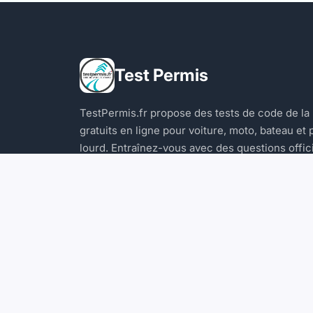
Test Permis
TestPermis.fr propose des tests de code de la
gratuits en ligne pour voiture, moto, bateau et 
lourd. Entraînez-vous avec des questions offic
et des explications détaillées pour réussir votr
examen.
© 2026 Test Permis. Tous droits réservés.