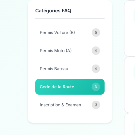
Catégories FAQ
Permis Voiture (B)
5
Permis Moto (A)
4
Permis Bateau
4
Code de la Route
3
Inscription & Examen
3