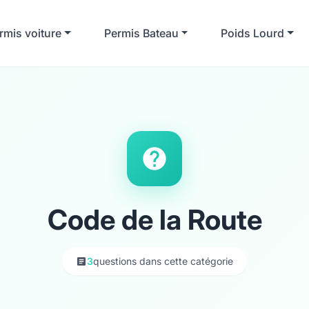
rmis voiture
Permis Bateau
Poids Lourd
Code de la Route
3
questions dans cette catégorie