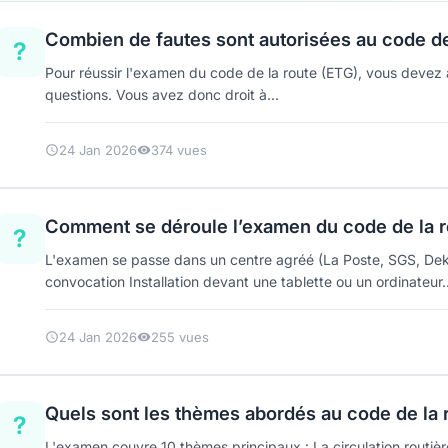
Combien de fautes sont autorisées au code de
?
Pour réussir l'examen du code de la route (ETG), vous devez
questions. Vous avez donc droit à...
24 Jan 2026
374 vues
Comment se déroule l’examen du code de la r
?
L'examen se passe dans un centre agréé (La Poste, SGS, Dekra..
convocation Installation devant une tablette ou un ordinateur..
24 Jan 2026
255 vues
Quels sont les thèmes abordés au code de la 
?
L'examen couvre 10 thèmes principaux : La circulation routiè