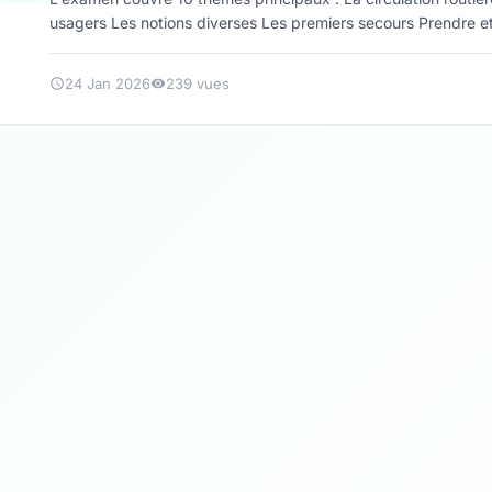
usagers Les notions diverses Les premiers secours Prendre et 
24 Jan 2026
239 vues