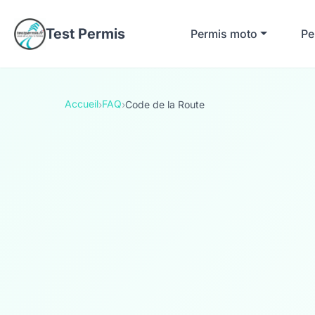
Test Permis
Permis moto
Pe
Accueil
FAQ
›
›
Code de la Route