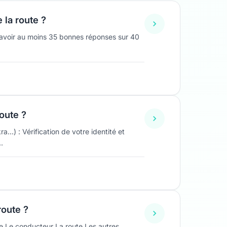
 la route ?
 avoir au moins 35 bonnes réponses sur 40
oute ?
.) : Vérification de votre identité et
.
route ?
re Le conducteur La route Les autres