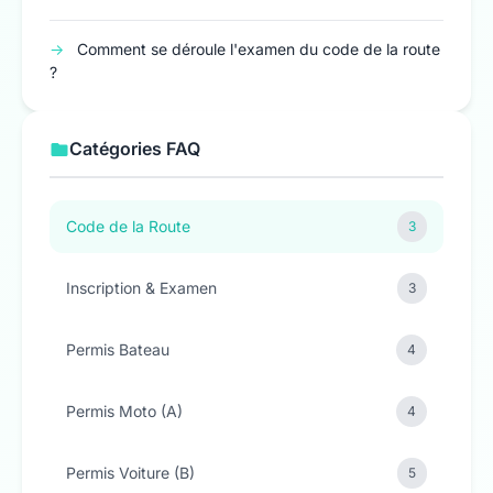
→
Comment se déroule l'examen du code de la route
?
Catégories FAQ
Code de la Route
3
Inscription & Examen
3
Permis Bateau
4
Permis Moto (A)
4
Permis Voiture (B)
5