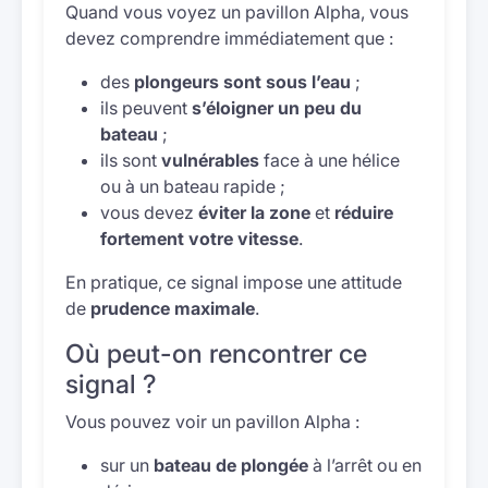
Quand vous voyez un pavillon Alpha, vous
devez comprendre immédiatement que :
des
plongeurs sont sous l’eau
;
ils peuvent
s’éloigner un peu du
bateau
;
ils sont
vulnérables
face à une hélice
ou à un bateau rapide ;
vous devez
éviter la zone
et
réduire
fortement votre vitesse
.
En pratique, ce signal impose une attitude
de
prudence maximale
.
Où peut-on rencontrer ce
signal ?
Vous pouvez voir un pavillon Alpha :
sur un
bateau de plongée
à l’arrêt ou en