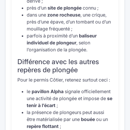
dérive ;
près d’un
site de plongée
connu ;
dans une
zone rocheuse
, une crique,
près d’une épave, d’un tombant ou d’un
mouillage fréquenté ;
parfois à proximité d’un
baliseur
individuel de plongeur
, selon
l’organisation de la plongée.
Différence avec les autres
repères de plongée
Pour le permis Côtier, retenez surtout ceci :
le
pavillon Alpha
signale officiellement
une activité de plongée et impose de
se
tenir à l’écart
;
la présence de plongeurs peut aussi
être matérialisée par une
bouée
ou un
repère flottant
;