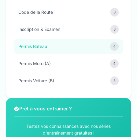
Code de la Route
3
Inscription & Examen
3
Permis Bateau
4
Permis Moto (A)
4
Permis Voiture (B)
5
Prêt à vous entraîner ?
Testez vos connaissances avec nos séries
d'entraînement gratuites !