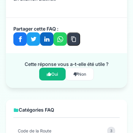
Partager cette FAQ :
Cette réponse vous a-t-elle été utile ?
Oui
Non
Catégories FAQ
Code de la Route
3