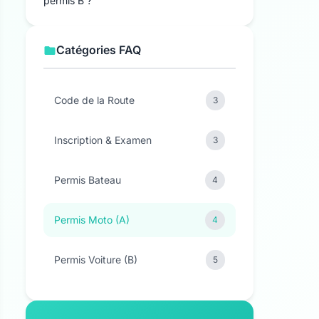
permis B ?
Catégories FAQ
Code de la Route
3
Inscription & Examen
3
Permis Bateau
4
Permis Moto (A)
4
Permis Voiture (B)
5