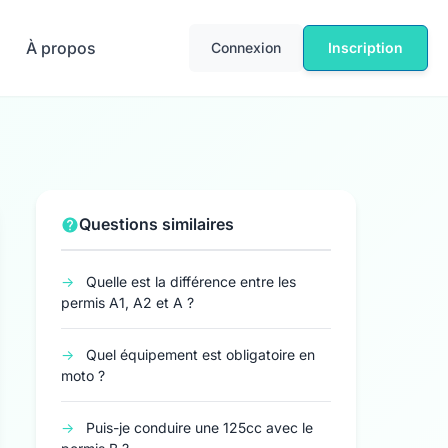
À propos
Connexion
Inscription
Questions similaires
→
Quelle est la différence entre les
permis A1, A2 et A ?
→
Quel équipement est obligatoire en
moto ?
→
Puis-je conduire une 125cc avec le