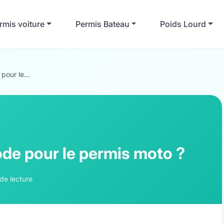
rmis voiture
Permis Bateau
Poids Lourd
pour le...
ode pour le permis moto ?
 de lecture