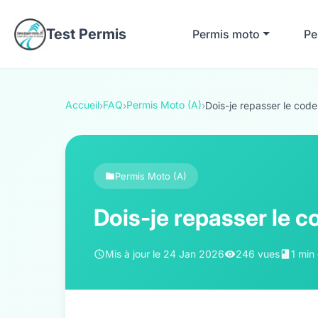
Test Permis
Permis moto
Pe
Accueil
FAQ
Permis Moto (A)
›
›
›
Dois-je repasser le code 
Permis Moto (A)
Dois-je repasser le c
Mis à jour le 24 Jan 2026
246 vues
1 min