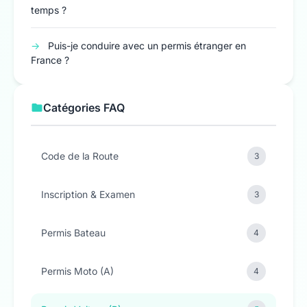
temps ?
→
Puis-je conduire avec un permis étranger en
France ?
Catégories FAQ
Code de la Route
3
Inscription & Examen
3
Permis Bateau
4
Permis Moto (A)
4