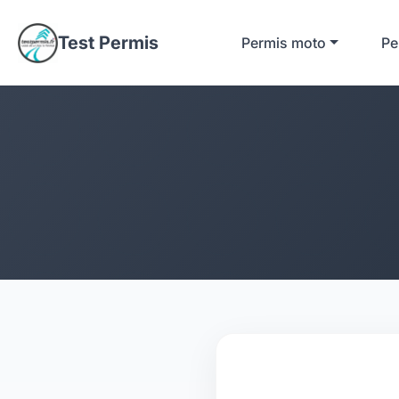
Test Permis
Permis moto
Pe