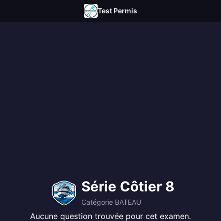
Test Permis
Série Côtier 8
Catégorie BATEAU
Aucune question trouvée pour cet examen.