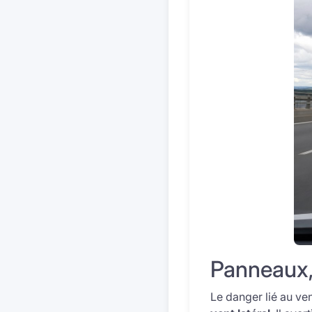
Panneaux, 
Le danger lié au ve