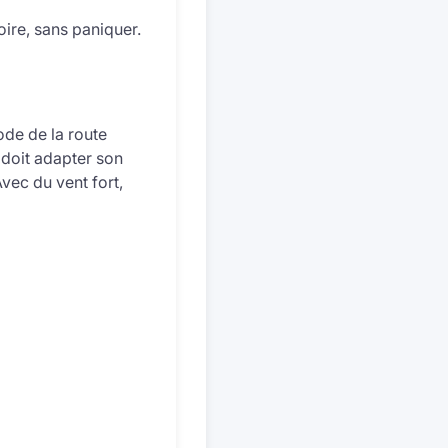
oire, sans paniquer.
ode de la route
 doit adapter son
Avec du vent fort,