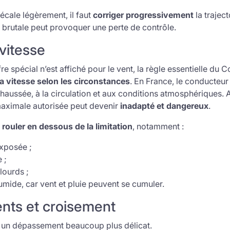
écale légèrement, il faut
corriger progressivement
la traject
 brutale peut provoquer une perte de contrôle.
vitesse
e spécial n’est affiché pour le vent, la règle essentielle du C
sa vitesse selon les circonstances
. En France, le conducteur
a chaussée, à la circulation et aux conditions atmosphériques. 
 maximale autorisée peut devenir
inadapté et dangereux
.
t
rouler en dessous de la limitation
, notamment :
exposée ;
 ;
lourds ;
mide, car vent et pluie peuvent se cumuler.
ts et croisement
e un dépassement beaucoup plus délicat.