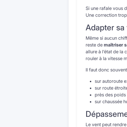
Si une rafale vous d
Une correction trop
Adapter sa 
Même si aucun chiffr
reste de
maîtriser 
allure à l’état de l
rouler à la vitesse
Il faut donc souven
sur autoroute 
sur route étroite
près des poids 
sur chaussée hu
Dépassemen
Le vent peut rendr