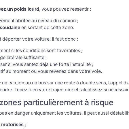
ez un poids lourd
, vous pouvez ressentir :
vement abritée au niveau du camion ;
 soudaine
en sortant de cette zone.
 déporter votre voiture. Il faut donc :
ent si les conditions sont favorables ;
e latérale suffisante ;
er si vous sentez déjà une forte instabilité ;
entif au moment où vous revenez dans votre voie.
z
un camion ou un bus sur une route à double sens, l’appel d’ai
ndre. Tenez bien votre trajectoire et ralentissez si nécessair
zones particulièrement à risque
pas en danger uniquement les voitures. Il peut aussi déstabilis
 motorisés
;