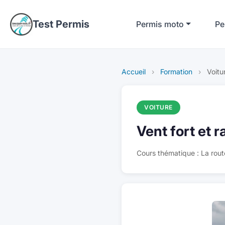
Test Permis
Permis moto
Pe
Accueil
›
Formation
›
Voitu
VOITURE
Vent fort et r
Cours thématique : La rout