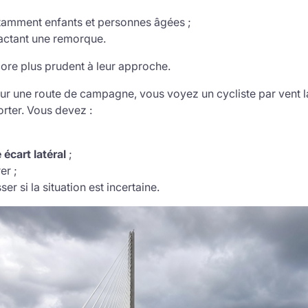
tamment enfants et personnes âgées ;
ractant une remorque.
core plus prudent à leur approche.
ur une route de campagne, vous voyez un cycliste par vent la
orter. Vous devez :
 écart latéral
;
er ;
er si la situation est incertaine.