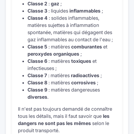
Classe 2
:
gaz
;
Classe 3
: liquides
inflammables
;
Classe 4
: solides inflammables,
matières sujettes à inflammation
spontanée, matières qui dégagent des
gaz inflammables au contact de l'eau ;
Classe 5
: matières
comburantes
et
peroxydes organiques
;
Classe 6
: matières
toxiques
et
infectieuses ;
Classe 7
: matières
radioactives
;
Classe 8
: matières
corrosives
;
Classe 9
: matières dangereuses
diverses
.
Il n'est pas toujours demandé de connaître
tous les détails, mais il faut savoir que
les
dangers ne sont pas les mêmes
selon le
produit transporté.