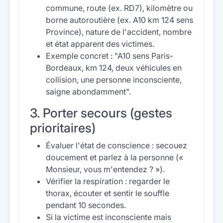
commune, route (ex. RD7), kilomètre ou
borne autoroutière (ex. A10 km 124 sens
Province), nature de l'accident, nombre
et état apparent des victimes.
Exemple concret : "A10 sens Paris-
Bordeaux, km 124, deux véhicules en
collision, une personne inconsciente,
saigne abondamment".
3. Porter secours (gestes
prioritaires)
Évaluer l'état de conscience : secouez
doucement et parlez à la personne («
Monsieur, vous m'entendez ? »).
Vérifier la respiration : regarder le
thorax, écouter et sentir le souffle
pendant 10 secondes.
Si la victime est inconsciente mais