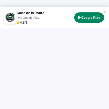
Code de la Route
Google Play
Avis Google Play
4,5/5
Test Permis
TestPermis.fr propose des tests de code de la route
gratuits en ligne pour voiture, moto, bateau et poids
lourd. Entraînez-vous avec des questions officielles et
des explications détaillées pour réussir votre examen.