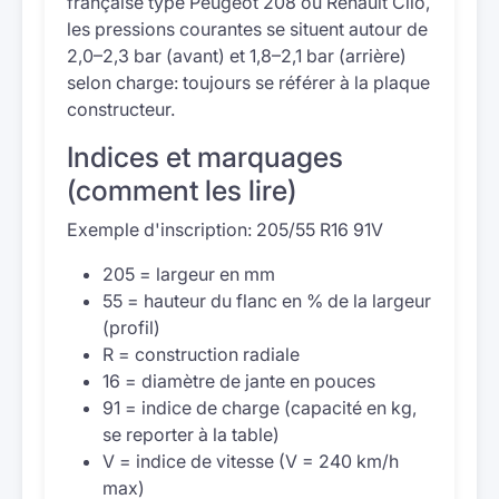
française type Peugeot 208 ou Renault Clio,
les pressions courantes se situent autour de
2,0–2,3 bar (avant) et 1,8–2,1 bar (arrière)
selon charge: toujours se référer à la plaque
constructeur.
Indices et marquages
(comment les lire)
Exemple d'inscription: 205/55 R16 91V
205 = largeur en mm
55 = hauteur du flanc en % de la largeur
(profil)
R = construction radiale
16 = diamètre de jante en pouces
91 = indice de charge (capacité en kg,
se reporter à la table)
V = indice de vitesse (V = 240 km/h
max)