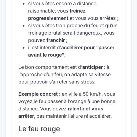
si vous êtes encore à distance
raisonnable, vous
freinez
progressivement
et vous vous arrêtez ;
si vous êtes trop proche du feu et qu’un
freinage brutal serait dangereux, vous
pouvez
franchir
;
il est interdit d’
accélérer pour “passer
avant le rouge”
.
Le bon comportement est d’
anticiper
: à
l’approche d’un feu, on adapte sa vitesse
pour pouvoir s’arrêter sans stress.
Exemple concret :
en ville à 50 km/h, vous
voyez le feu passer à l’orange à une bonne
distance. Vous devez
ralentir et vous
arrêter
, pas maintenir l’allure ni accélérer.
Le feu rouge