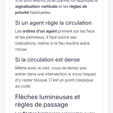
S’ils sont éteints ou en panne, on applique la
signalisation verticale
et les
règles de
priorité
habituelles.
Si un agent règle la circulation
Les
ordres d’un agent
priment sur les feux
et les panneaux. Il faut suivre ses
indications, même si le feu montre autre
chose.
Si la circulation est dense
Même avec le vert, vous ne devez pas
entrer dans une intersection si vous risquez
d’y rester bloqué. C’est un point classique
au code.
Flèches lumineuses et
règles de passage