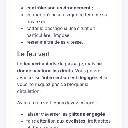
contrôler son environnement
;
vérifier qu’aucun usager ne termine sa
traversée ;
céder le passage si une situation
particulière l’impose ;
rester maître de sa vitesse.
Le feu vert
Le
feu vert
autorise le passage, mais
ne
donne pas tous les droits
. Vous pouvez
avancer
si l’intersection est dégagée
et si
vous ne risquez pas de bloquer la
circulation.
Avec un feu vert, vous devez encore :
laisser traverser les
piétons engagés
;
faire attention aux
cyclistes
, trottinettes
et deux-roues ;