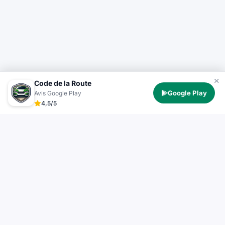
Code de la Route
Google Play
Avis Google Play
4,5/5
Test Permis
TestPermis.fr propose des tests de code de la route
gratuits en ligne pour voiture, moto, bateau et poids