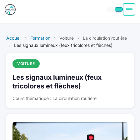
Permis moto
Accueil
›
Formation
›
Voiture
›
La circulation routière
Permis voiture
›
Les signaux lumineux (feux tricolores et flèches)
Permis Bateau
VOITURE
Les signaux lumineux (feux
Poids Lourd
tricolores et flèches)
À propos
Cours thématique : La circulation routière