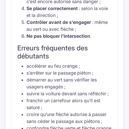
c’est encore autorisé sans danger ;
Se placer correctement
: selon la voie
et la direction ;
Contrôler avant de s’engager
: même
au vert ou avec flèche ;
Ne pas bloquer l’intersection
.
Erreurs fréquentes des
débutants
accélérer au feu orange ;
s’arrêter sur le passage piéton ;
démarrer au vert sans vérifier les
usagers engagés ;
suivre la voiture devant sans réfléchir ;
franchir un carrefour alors qu’il est
saturé ;
croire qu’une flèche autorise à passer
sans céder le passage aux piétons ;
confondre flèche verte et flèche orange