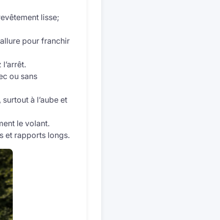
revêtement lisse;
allure pour franchir
l’arrêt.
ec ou sans
surtout à l’aube et
ent le volant.
 et rapports longs.