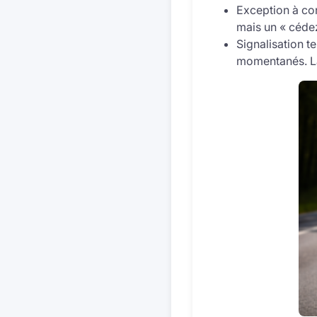
Exception à con
mais un « céde
Signalisation 
momentanés. La