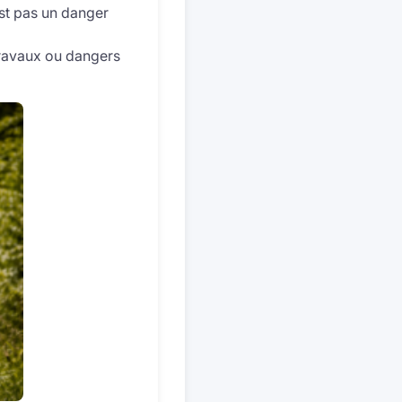
est pas un danger
travaux ou dangers