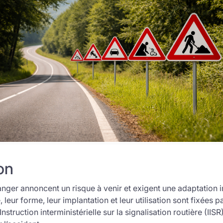
on
ger annoncent un risque à venir et exigent une adaptation 
 leur forme, leur implantation et leur utilisation sont fixées pa
struction interministérielle sur la signalisation routière (IISR).