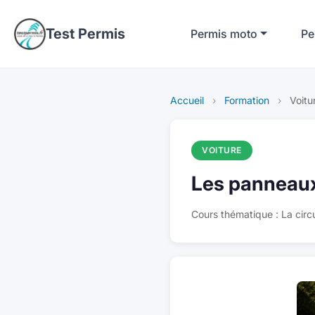
Test Permis
Permis moto
Pe
Accueil
›
Formation
›
Voitu
VOITURE
Les panneau
Cours thématique : La circu