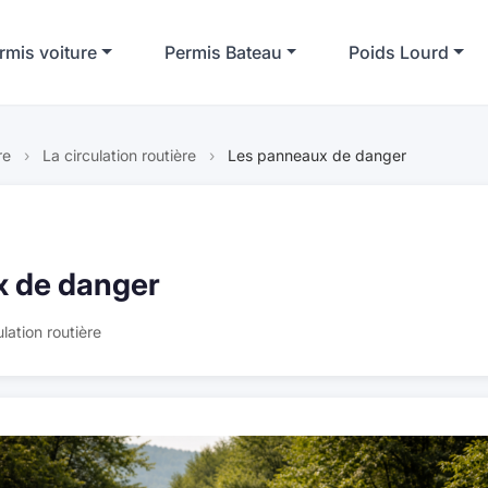
rmis voiture
Permis Bateau
Poids Lourd
re
›
La circulation routière
›
Les panneaux de danger
x de danger
lation routière