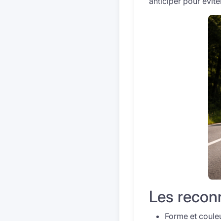
anticiper pour éviter
Les recon
Forme et couleu