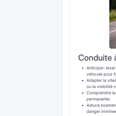
Conduite à
Anticiper: lever
véhicule pour f
Adapter la vites
ou la visibilité 
Comprendre la h
permanente.
Astuce examen:
danger imminent