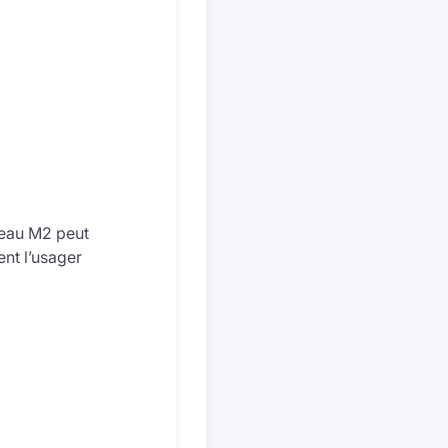
ceau M2 peut
ent l’usager