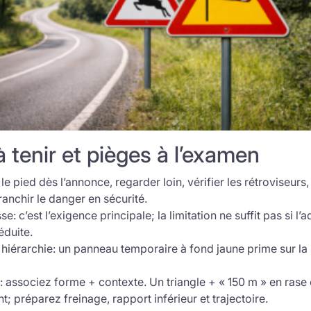
 tenir et pièges à l’examen
 le pied dès l’annonce, regarder loin, vérifier les rétroviseurs,
ranchir le danger en sécurité.
se: c’est l’exigence principale; la limitation ne suffit pas si l’
réduite.
iérarchie: un panneau temporaire à fond jaune prime sur la 
 associez forme + contexte. Un triangle + « 150 m » en ras
; préparez freinage, rapport inférieur et trajectoire.