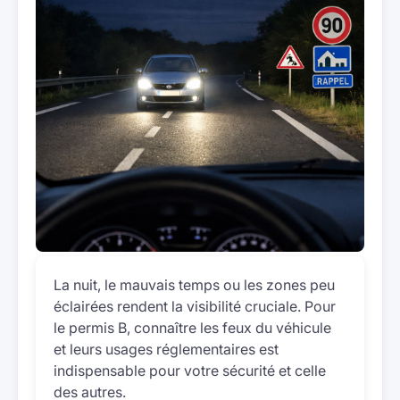
La nuit, le mauvais temps ou les zones peu
éclairées rendent la visibilité cruciale. Pour
le permis B, connaître les feux du véhicule
et leurs usages réglementaires est
indispensable pour votre sécurité et celle
des autres.