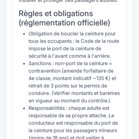
installer et protéger des passagers adultes.
Règles et obligations
(réglementation officielle)
Obligation de boucler la ceinture pour
tous les occupants : le Code de la route
impose le port de la ceinture de
sécurité à l'avant comme à l'arrière.
Sanctions : non-port de la ceinture =
contravention (amende forfaitaire de
4e classe, montant indicatif ~135 €) et
retrait de 3 points sur le permis de
conduire. (Vérifier montants et barèmes
en vigueur au moment du contrôle.)
Responsabilités : chaque adulte est
responsable de sa propre attache. Le
conducteur est responsable du port de
la ceinture pour les passagers mineurs
(moins de 18 ans) et doit veiller à