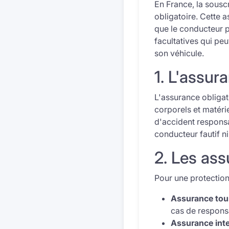
En France, la sousc
obligatoire. Cette 
que le conducteur p
facultatives qui pe
son véhicule.
1. L'assur
L'assurance obliga
corporels et matéri
d'accident responsa
conducteur fautif n
2. Les ass
Pour une protection
Assurance tous
cas de responsa
Assurance inte