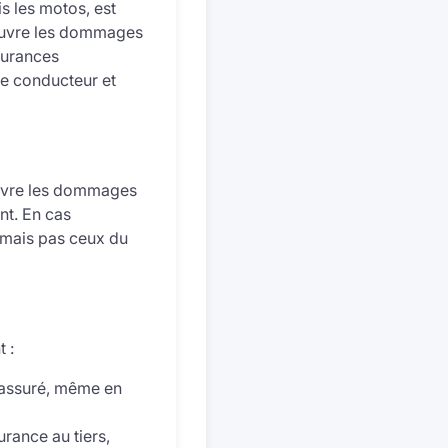
s les motos, est
 couvre les dommages
ssurances
le conducteur et
ouvre les dommages
nt. En cas
, mais pas ceux du
 :
 assuré, même en
rance au tiers,