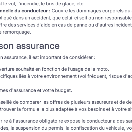
 le vol, l'incendie, le bris de glace, etc.
nnelle du conducteur :
Couvre les dommages corporels du 
iqué dans un accident, que celui-ci soit ou non responsable
fre des services d'aide en cas de panne ou d'autres inciden
e remorquage.
 son assurance
n assurance, il est important de considérer :
erture souhaité en fonction de l’usage de la moto.
cifiques liés à votre environnement (vol fréquent, risque d'a
imes d'assurance et votre budget.
nseillé de comparer les offres de plusieurs assureurs et de 
rouver la formule la plus adaptée à vos besoins et à votre si
ire à l'assurance obligatoire expose le conducteur à des sa
des, la suspension du permis, la confiscation du véhicule, vo