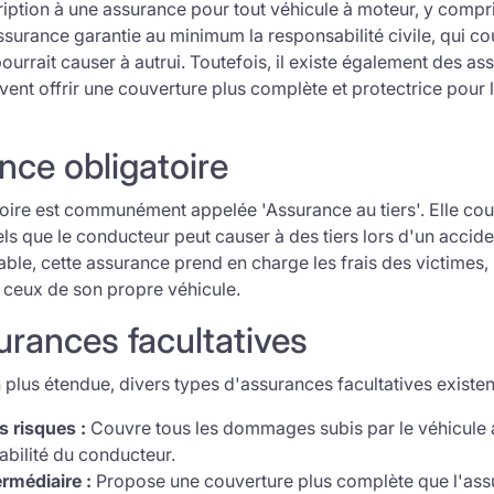
ription à une assurance pour tout véhicule à moteur, y compri
assurance garantie au minimum la responsabilité civile, qui
ourrait causer à autrui. Toutefois, il existe également des a
uvent offrir une couverture plus complète et protectrice pour 
ance obligatoire
toire est communément appelée 'Assurance au tiers'. Elle c
els que le conducteur peut causer à des tiers lors d'un accide
ble, cette assurance prend en charge les frais des victimes
i ceux de son propre véhicule.
urances facultatives
 plus étendue, divers types d'assurances facultatives existent
 risques :
Couvre tous les dommages subis par le véhicule
bilité du conducteur.
rmédiaire :
Propose une couverture plus complète que l'assu