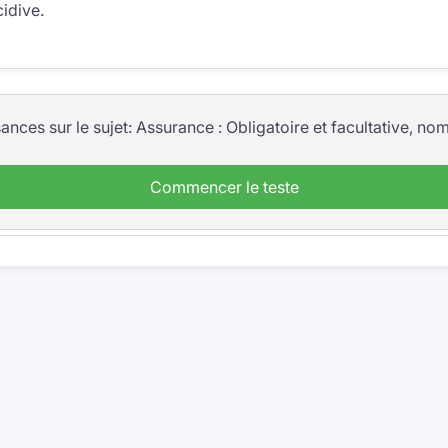
cidive.
nces sur le sujet: Assurance : Obligatoire et facultative, no
Commencer le teste