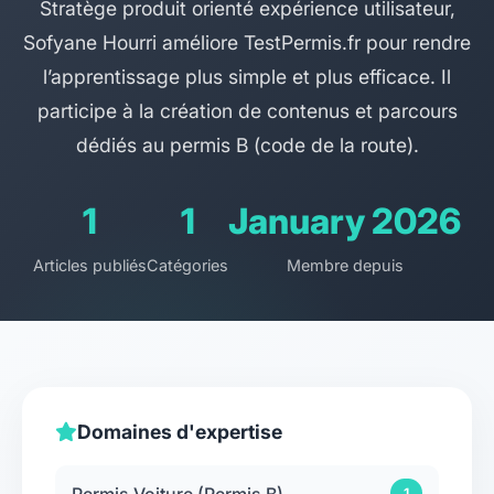
Stratège produit orienté expérience utilisateur,
Sofyane Hourri améliore TestPermis.fr pour rendre
l’apprentissage plus simple et plus efficace. Il
participe à la création de contenus et parcours
dédiés au permis B (code de la route).
1
1
January 2026
Articles publiés
Catégories
Membre depuis
Domaines d'expertise
Permis Voiture (Permis B)
1