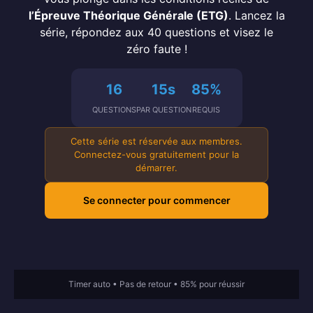
l’Épreuve Théorique Générale (ETG)
. Lancez la
série, répondez aux 40 questions et visez le
zéro faute !
16
15s
85%
QUESTIONS
PAR QUESTION
REQUIS
Cette série est réservée aux membres.
Connectez-vous gratuitement pour la
démarrer.
Se connecter pour commencer
Code de la Route
Google Play
Avis Google Play
Timer auto • Pas de retour • 85% pour réussir
4,5/5